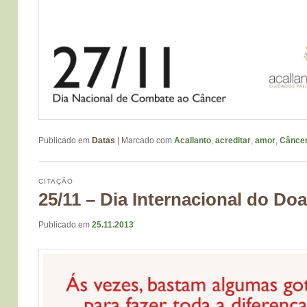
Publicado em
Datas
|
Marcado com
Acallanto
,
acreditar
,
amor
,
Cânce
CITAÇÃO
25/11 – Dia Internacional do D
Publicado em
25.11.2013