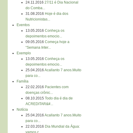
24.11.2016
27/11 é Dia Nacional
do Comba...
31.08.2016
Hoje é dia dos
Nutricionistas...
Eventos
13.05.2016
Conheça os
depoimentos emocio...
09.05.2016
Começa hoje a
“Semana Inter...
Exemplo
13.05.2016
Conheça os
depoimentos emocio...
25.04.2016
Acallanto 7 anos.Muito
para co...
Família
22.02.2016
Pacientes com
doenças crônic...
08.10.2015
Todo dia é dia de
ACREDITAR&#...
Notícia
25.04.2016
Acallanto 7 anos.Muito
para co...
22.03.2016
Dia Mundial da Água:
vamos c...