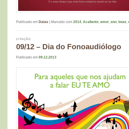
Publicado em
Datas
|
Marcado com
2014
,
Acallanto
,
amor
,
ano
,
boas
,
CITAÇÃO
09/12 – Dia do Fonoaudiólogo
Publicado em
09.12.2013