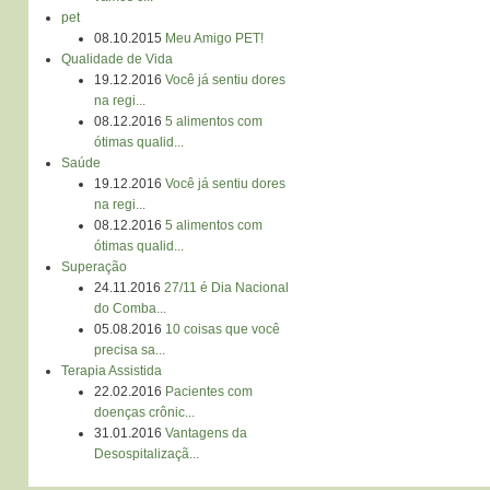
pet
08.10.2015
Meu Amigo PET!
Qualidade de Vida
19.12.2016
Você já sentiu dores
na regi...
08.12.2016
5 alimentos com
ótimas qualid...
Saúde
19.12.2016
Você já sentiu dores
na regi...
08.12.2016
5 alimentos com
ótimas qualid...
Superação
24.11.2016
27/11 é Dia Nacional
do Comba...
05.08.2016
10 coisas que você
precisa sa...
Terapia Assistida
22.02.2016
Pacientes com
doenças crônic...
31.01.2016
Vantagens da
Desospitalizaçã...