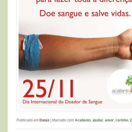
Publicado em
Datas
|
Marcado com
Acallanto
,
ajudar
,
amor
,
carinho
,
C