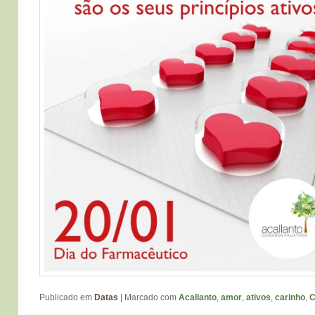
Publicado em
Datas
|
Marcado com
Acallanto
,
amor
,
ativos
,
carinho
,
C