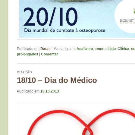
Publicado em
Datas
|
Marcado com
Acallanto
,
amor
,
cálcio
,
Clínica
,
c
prolongados
|
Comentar
CITAÇÃO
18/10 – Dia do Médico
Publicado em
18.10.2013