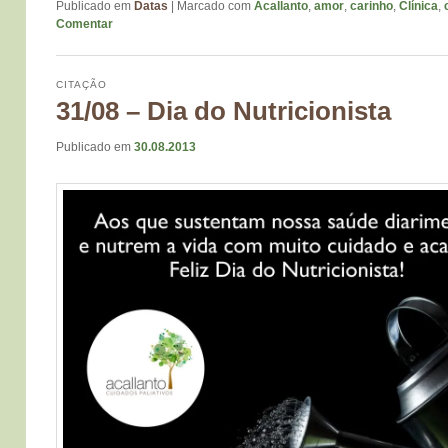
Publicado em
Datas
|
Marcado com
Acallanto
,
amor
,
carinho
,
Clínica
,
Comentar
CITAÇÃO
31/08 – Dia do Nutricionista
Publicado em
30.08.2013