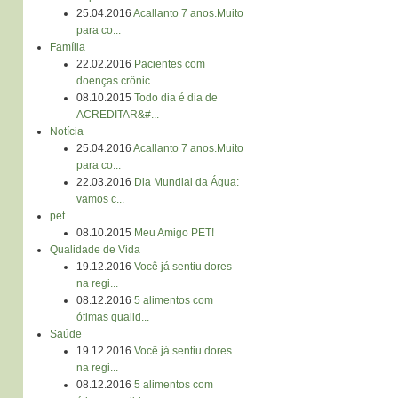
25.04.2016
Acallanto 7 anos.Muito
para co...
Família
22.02.2016
Pacientes com
doenças crônic...
08.10.2015
Todo dia é dia de
ACREDITAR&#...
Notícia
25.04.2016
Acallanto 7 anos.Muito
para co...
22.03.2016
Dia Mundial da Água:
vamos c...
pet
08.10.2015
Meu Amigo PET!
Qualidade de Vida
19.12.2016
Você já sentiu dores
na regi...
08.12.2016
5 alimentos com
ótimas qualid...
Saúde
19.12.2016
Você já sentiu dores
na regi...
08.12.2016
5 alimentos com