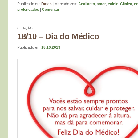
Publicado em
Datas
|
Marcado com
Acallanto
,
amor
,
cálcio
,
Clínica
,
c
prolongados
|
Comentar
CITAÇÃO
18/10 – Dia do Médico
Publicado em
18.10.2013