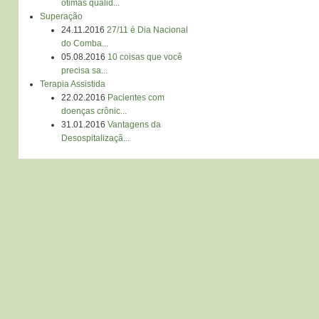
ótimas qualid...
Superação
24.11.2016
27/11 é Dia Nacional
do Comba...
05.08.2016
10 coisas que você
precisa sa...
Terapia Assistida
22.02.2016
Pacientes com
doenças crônic...
31.01.2016
Vantagens da
Desospitalizaçã...