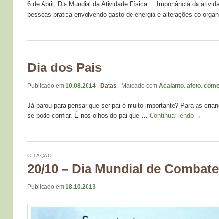
6 de Abril, Dia Mundial da Atividade Física. :: Importância da ativ
pessoas pratica envolvendo gasto de energia e alterações do org
Dia dos Pais
Publicado em
10.08.2014
|
Datas
|
Marcado com
Acalanto
,
afeto
,
come
Já parou para pensar que ser pai é muito importante? Para as cria
se pode confiar. É nos olhos do pai que …
Continuar lendo
→
CITAÇÃO
20/10 – Dia Mundial de Combat
Publicado em
18.10.2013