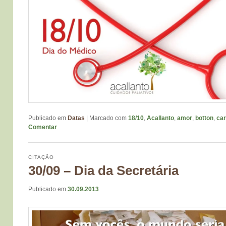
Publicado em
Datas
|
Marcado com
18/10
,
Acallanto
,
amor
,
botton
,
car
Comentar
CITAÇÃO
30/09 – Dia da Secretária
Publicado em
30.09.2013