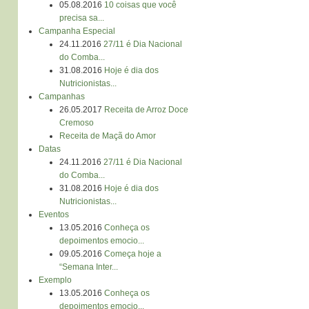
05.08.2016
10 coisas que você
precisa sa...
Campanha Especial
24.11.2016
27/11 é Dia Nacional
do Comba...
31.08.2016
Hoje é dia dos
Nutricionistas...
Campanhas
26.05.2017
Receita de Arroz Doce
Cremoso
Receita de Maçã do Amor
Datas
24.11.2016
27/11 é Dia Nacional
do Comba...
31.08.2016
Hoje é dia dos
Nutricionistas...
Eventos
13.05.2016
Conheça os
depoimentos emocio...
09.05.2016
Começa hoje a
“Semana Inter...
Exemplo
13.05.2016
Conheça os
depoimentos emocio...