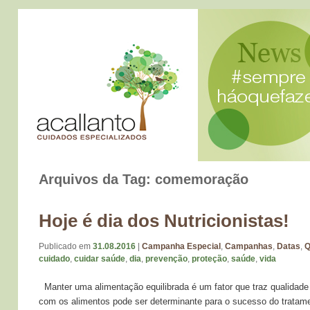
Arquivos da Tag:
comemoração
Hoje é dia dos Nutricionistas!
Publicado em
31.08.2016
|
Campanha Especial
,
Campanhas
,
Datas
,
Q
cuidado
,
cuidar saúde
,
dia
,
prevenção
,
proteção
,
saúde
,
vida
Manter uma alimentação equilibrada é um fator que traz qualidade
com os alimentos pode ser determinante para o sucesso do trata