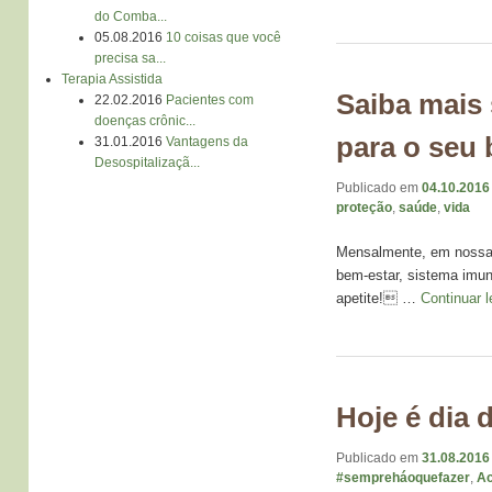
do Comba...
05.08.2016
10 coisas que você
precisa sa...
Terapia Assistida
Saiba mais
22.02.2016
Pacientes com
doenças crônic...
para o seu 
31.01.2016
Vantagens da
Desospitalizaçã...
Publicado em
04.10.2016
proteção
,
saúde
,
vida
Mensalmente, em nossas
bem-estar, sistema imun
apetite! …
Continuar 
Hoje é dia 
Publicado em
31.08.2016
#sempreháoquefazer
,
Ac