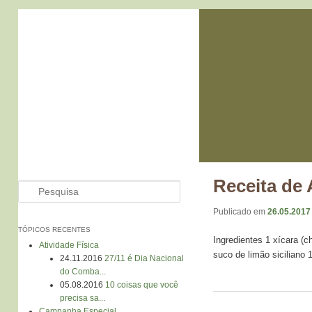
Receita de
Pesquisa
Publicado em
26.05.2017
TÓPICOS RECENTES
Ingredientes 1 xícara (c
Atividade Física
suco de limão siciliano
24.11.2016
27/11 é Dia Nacional
do Comba...
05.08.2016
10 coisas que você
precisa sa...
Campanha Especial