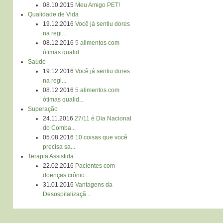
08.10.2015
Meu Amigo PET!
Qualidade de Vida
19.12.2016
Você já sentiu dores
na regi...
08.12.2016
5 alimentos com
ótimas qualid...
Saúde
19.12.2016
Você já sentiu dores
na regi...
08.12.2016
5 alimentos com
ótimas qualid...
Superação
24.11.2016
27/11 é Dia Nacional
do Comba...
05.08.2016
10 coisas que você
precisa sa...
Terapia Assistida
22.02.2016
Pacientes com
doenças crônic...
31.01.2016
Vantagens da
Desospitalizaçã...