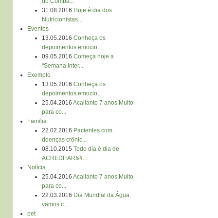
do Comba...
31.08.2016
Hoje é dia dos
Nutricionistas...
Eventos
13.05.2016
Conheça os
depoimentos emocio...
09.05.2016
Começa hoje a
“Semana Inter...
Exemplo
13.05.2016
Conheça os
depoimentos emocio...
25.04.2016
Acallanto 7 anos.Muito
para co...
Família
22.02.2016
Pacientes com
doenças crônic...
08.10.2015
Todo dia é dia de
ACREDITAR&#...
Notícia
25.04.2016
Acallanto 7 anos.Muito
para co...
22.03.2016
Dia Mundial da Água:
vamos c...
pet