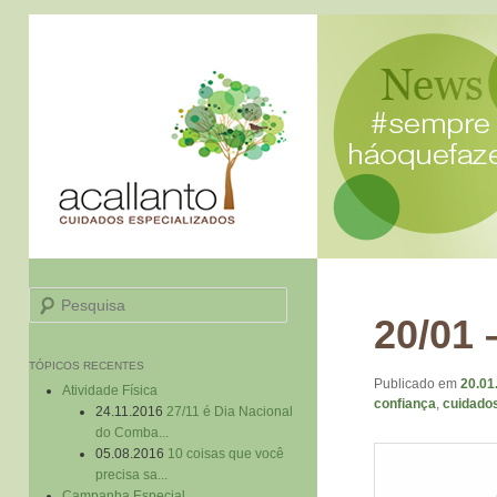
Pesquisa
20/01 
TÓPICOS RECENTES
Publicado em
20.01
Atividade Física
confiança
,
cuidado
24.11.2016
27/11 é Dia Nacional
do Comba...
05.08.2016
10 coisas que você
precisa sa...
Campanha Especial