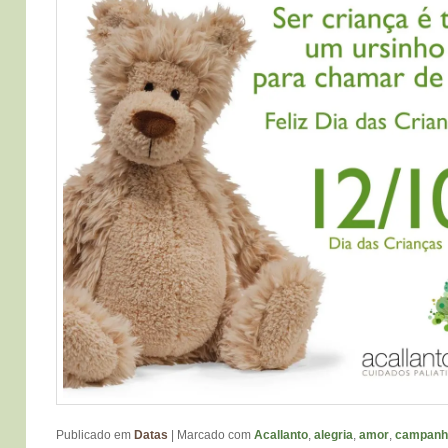
Publicado em
Datas
|
Marcado com
Acallanto
,
alegria
,
amor
,
campanh