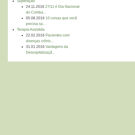
Superação
24.11.2016
27/11 é Dia Nacional
do Comba...
05.08.2016
10 coisas que você
precisa sa...
Terapia Assistida
22.02.2016
Pacientes com
doenças crônic...
31.01.2016
Vantagens da
Desospitalizaçã...