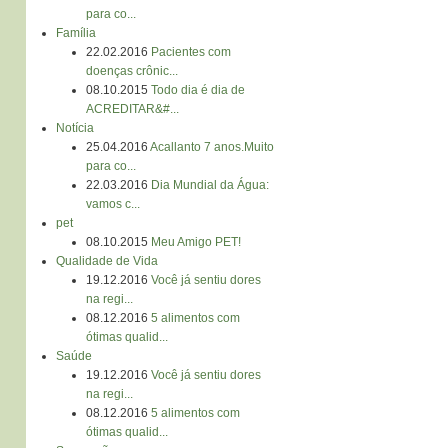
para co...
Família
22.02.2016
Pacientes com
doenças crônic...
08.10.2015
Todo dia é dia de
ACREDITAR&#...
Notícia
25.04.2016
Acallanto 7 anos.Muito
para co...
22.03.2016
Dia Mundial da Água:
vamos c...
pet
08.10.2015
Meu Amigo PET!
Qualidade de Vida
19.12.2016
Você já sentiu dores
na regi...
08.12.2016
5 alimentos com
ótimas qualid...
Saúde
19.12.2016
Você já sentiu dores
na regi...
08.12.2016
5 alimentos com
ótimas qualid...