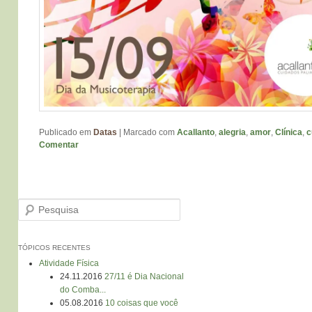
Publicado em
Datas
|
Marcado com
Acallanto
,
alegria
,
amor
,
Clínica
,
c
Comentar
Pesquisa
TÓPICOS RECENTES
Atividade Física
24.11.2016
27/11 é Dia Nacional
do Comba...
05.08.2016
10 coisas que você