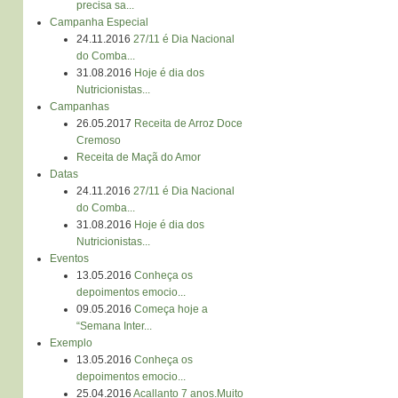
precisa sa...
Campanha Especial
24.11.2016
27/11 é Dia Nacional
do Comba...
31.08.2016
Hoje é dia dos
Nutricionistas...
Campanhas
26.05.2017
Receita de Arroz Doce
Cremoso
Receita de Maçã do Amor
Datas
24.11.2016
27/11 é Dia Nacional
do Comba...
31.08.2016
Hoje é dia dos
Nutricionistas...
Eventos
13.05.2016
Conheça os
depoimentos emocio...
09.05.2016
Começa hoje a
“Semana Inter...
Exemplo
13.05.2016
Conheça os
depoimentos emocio...
25.04.2016
Acallanto 7 anos.Muito