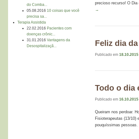
precioso recurso! O Dia
do Comba...
→
05.08.2016
10 coisas que você
precisa sa...
Terapia Assistida
22.02.2016
Pacientes com
doenças crônic...
31.01.2016
Vantagens da
Feliz dia d
Desospitalizaçã...
Publicado em
18.10.2015
Todo o dia 
Publicado em
16.10.2015
Queiram nos perdoar. H
Fisioterapeutas (13/10)
pouquíssimas pessoas.